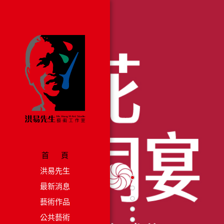
首 頁
洪易先生
最新消息
藝術作品
公共藝術